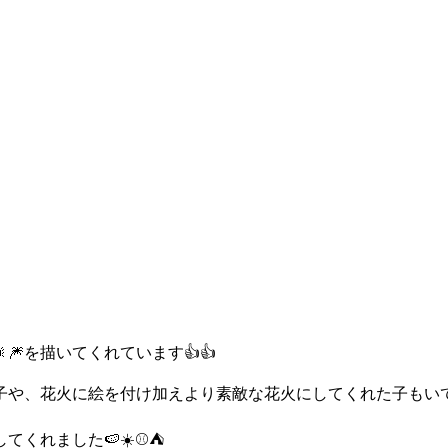
🎆を描いてくれています👍👍
子や、花火に絵を付け加えより素敵な花火にしてくれた子もい
れました🍉☀️⚾️⛺️