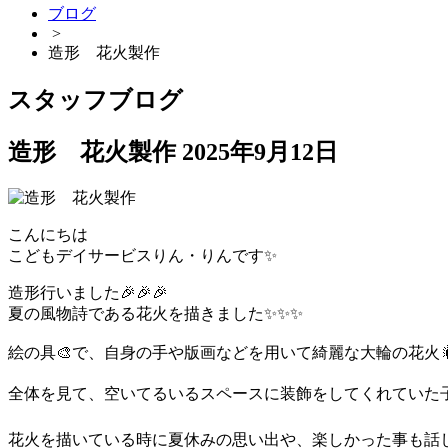
ブログ
>
造形 花火製作
スタッフブログ
造形 花火製作
2025年9月12日
こんにちは
こどもデイサービスりん・りんです✨
造形行いました🎉🎉🎉
夏の風物詩である花火を描きました✨✨✨
絵の具🎨で、自身の手や版画などを用いて綺麗な大輪の花火🎇
全体を見て、空いてるいるスペースに装飾をしてくれていた
花火を描いている時に夏休みの思い出や、楽しかった事も話してく