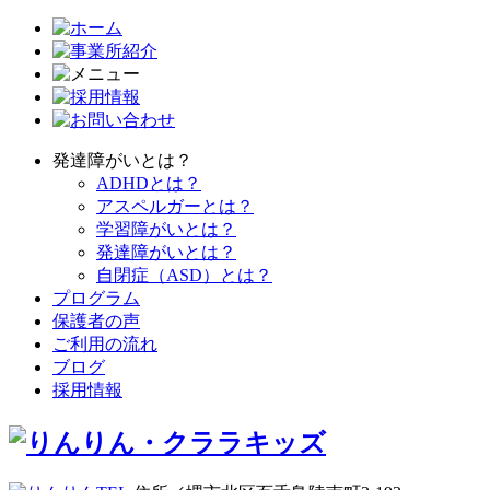
発達障がいとは？
ADHDとは？
アスペルガーとは？
学習障がいとは？
発達障がいとは？
自閉症（ASD）とは？
プログラム
保護者の声
ご利用の流れ
ブログ
採用情報