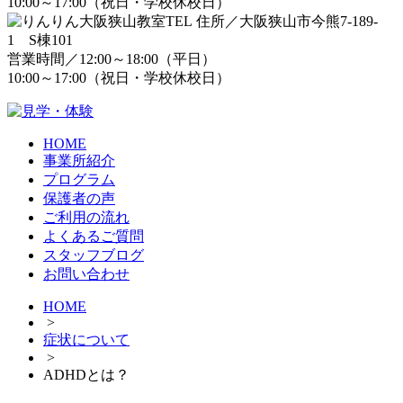
10:00～17:00（祝日・学校休校日）
住所／大阪狭山市今熊7-189-
1 S棟101
営業時間／12:00～18:00（平日）
10:00～17:00（祝日・学校休校日）
HOME
事業所紹介
プログラム
保護者の声
ご利用の流れ
よくあるご質問
スタッフブログ
お問い合わせ
HOME
>
症状について
>
ADHDとは？