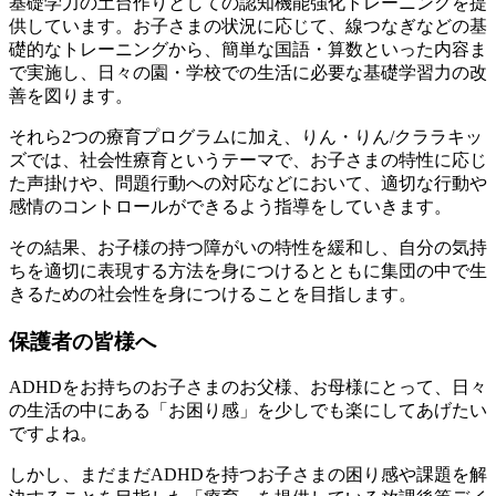
基礎学力の土台作りとしての認知機能強化トレーニングを提
供しています。お子さまの状況に応じて、線つなぎなどの基
礎的なトレーニングから、簡単な国語・算数といった内容ま
で実施し、日々の園・学校での生活に必要な基礎学習力の改
善を図ります。
それら2つの療育プログラムに加え、りん・りん/クララキッ
ズでは、社会性療育というテーマで、お子さまの特性に応じ
た声掛けや、問題行動への対応などにおいて、適切な行動や
感情のコントロールができるよう指導をしていきます。
その結果、お子様の持つ障がいの特性を緩和し、自分の気持
ちを適切に表現する方法を身につけるとともに集団の中で生
きるための社会性を身につけることを目指します。
保護者の皆様へ
ADHDをお持ちのお子さまのお父様、お母様にとって、日々
の生活の中にある「お困り感」を少しでも楽にしてあげたい
ですよね。
しかし、まだまだADHDを持つお子さまの困り感や課題を解