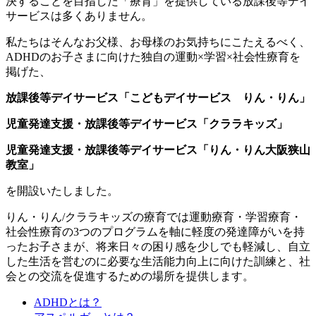
決することを目指した「療育」を提供している放課後等デイ
サービスは多くありません。
私たちはそんなお父様、お母様のお気持ちにこたえるべく、
ADHDのお子さまに向けた独自の運動×学習×社会性療育を
掲げた、
放課後等デイサービス「こどもデイサービス りん・りん」
児童発達支援・放課後等デイサービス「クララキッズ」
児童発達支援・放課後等デイサービス「りん・りん大阪狭山
教室」
を開設いたしました。
りん・りん/クララキッズの療育では運動療育・学習療育・
社会性療育の3つのプログラムを軸に軽度の発達障がいを持
ったお子さまが、将来日々の困り感を少しでも軽減し、自立
した生活を営むのに必要な生活能力向上に向けた訓練と、社
会との交流を促進するための場所を提供します。
ADHDとは？