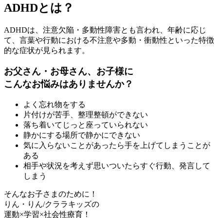
ADHDとは？
ADHDは、注意欠陥・多動性障害とも言われ、年齢に応じ
て、言葉や行動における不注意や多動・衝動性といった特徴
的な症状が見られます。
お父さん・お母さん、お子様に
こんなお悩みはありませんか？
よく忘れ物をする
片付けが苦手、整理整頓ができない
落ち着いてじっと座っていられない
静かにする場所で静かにできない
気に入らないことがあったら手を上げてしまうことが
ある
相手や状況を考えず思いついたらすぐ行動、発言して
しまう
そんなお子さまのために！
りん・りん/クララキッズの
運動×学習×社会性療育！