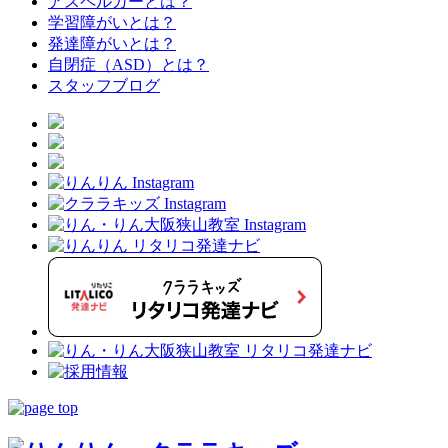
アスペルガーとは？
学習障がいとは？
発達障がいとは？
自閉症（ASD）とは？
スタッフブログ