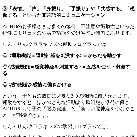
②「表情」「声」「身振り」「手振り」や「共感する」「想
像する」といった非言語的コミュニケーション
ADHDのお子様さまは多くの場合、不注意や衝動性といった
特性により日々の生活で指摘を受けやすい傾向にあります。
りん・りん/クララキッズの運動プログラムでは、
◎ <運動機能＝運動神経を刺激する>＝からだを動かす
◎<感覚機能＝感覚神経を刺激する>＝五感を使う・刺激す
る
◎<感情機能>感情に働きかける
という、子どもの成長に必要な3つの機能に働きかけます。
運動をすると、ほかのどんな活動より脳細胞が活発に働き、
ADHDをもつ子の「脳の発達」と「新しい脳神経をつなぐこ
と」が期待できます。
りん・りん/クララキッズの学習プログラムでは、