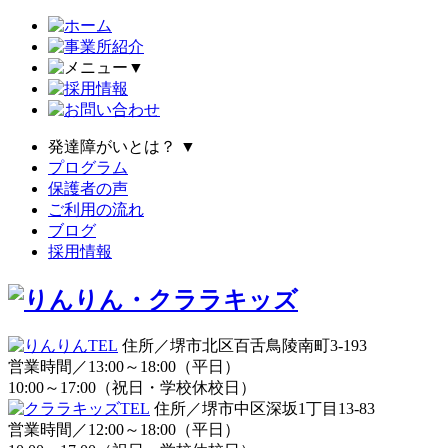
▼
発達障がいとは？
▼
プログラム
保護者の声
ご利用の流れ
ブログ
採用情報
住所／堺市北区百舌鳥陵南町3-193
営業時間／13:00～18:00（平日）
10:00～17:00（祝日・学校休校日）
住所／堺市中区深坂1丁目13-83
営業時間／12:00～18:00（平日）