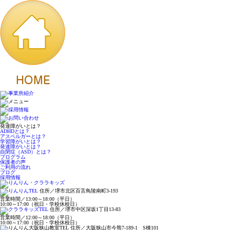
発達障がいとは？
ADHDとは？
アスペルガーとは？
学習障がいとは？
発達障がいとは？
自閉症（ASD）とは？
プログラム
保護者の声
ご利用の流れ
ブログ
採用情報
住所／堺市北区百舌鳥陵南町3-193
営業時間／13:00～18:00（平日）
10:00～17:00（祝日・学校休校日）
住所／堺市中区深坂1丁目13-83
営業時間／12:00～18:00（平日）
10:00～17:00（祝日・学校休校日）
住所／大阪狭山市今熊7-189-1 S棟101