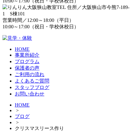
10:00～17:00（祝日・学校休校日）
住所／大阪狭山市今熊7-189-
1 S棟101
営業時間／12:00～18:00（平日）
10:00～17:00（祝日・学校休校日）
HOME
事業所紹介
プログラム
保護者の声
ご利用の流れ
よくあるご質問
スタッフブログ
お問い合わせ
HOME
>
ブログ
>
クリスマスリース作り