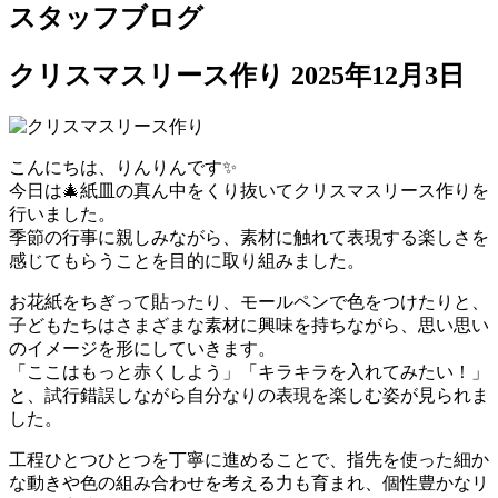
スタッフブログ
クリスマスリース作り
2025年12月3日
こんにちは、りんりんです✨
今日は🎄紙皿の真ん中をくり抜いてクリスマスリース作りを
行いました。
季節の行事に親しみながら、素材に触れて表現する楽しさを
感じてもらうことを目的に取り組みました。
お花紙をちぎって貼ったり、モールペンで色をつけたりと、
子どもたちはさまざまな素材に興味を持ちながら、思い思い
のイメージを形にしていきます。
「ここはもっと赤くしよう」「キラキラを入れてみたい！」
と、試行錯誤しながら自分なりの表現を楽しむ姿が見られま
した。
工程ひとつひとつを丁寧に進めることで、指先を使った細か
な動きや色の組み合わせを考える力も育まれ、個性豊かなリ