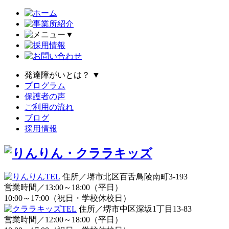
▼
発達障がいとは？
▼
プログラム
保護者の声
ご利用の流れ
ブログ
採用情報
住所／堺市北区百舌鳥陵南町3-193
営業時間／13:00～18:00（平日）
10:00～17:00（祝日・学校休校日）
住所／堺市中区深坂1丁目13-83
営業時間／12:00～18:00（平日）