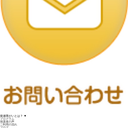
発達障がいとは？
▼
プログラム
保護者の声
ご利用の流れ
ブログ