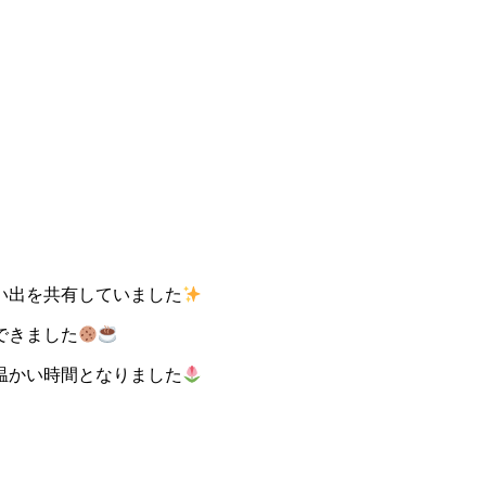
い出を共有していました
できました
温かい時間となりました