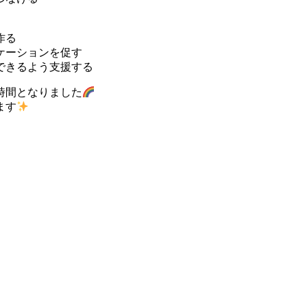
作る
ケーションを促す
できるよう支援する
時間となりました
ます