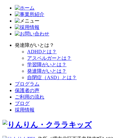
発達障がいとは？
ADHDとは？
アスペルガーとは？
学習障がいとは？
発達障がいとは？
自閉症（ASD）とは？
プログラム
保護者の声
ご利用の流れ
ブログ
採用情報