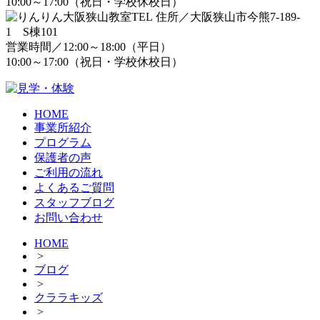
10:00～17:00（祝日・学校休校日）
住所／大阪狭山市今熊7-189-
1 S棟101
営業時間／12:00～18:00（平日）
10:00～17:00（祝日・学校休校日）
HOME
事業所紹介
プログラム
保護者の声
ご利用の流れ
よくあるご質問
スタッフブログ
お問い合わせ
HOME
>
ブログ
>
クララキッズ
>