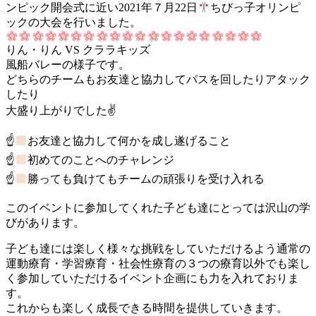
ンピック開会式に近い2021年７月22日
ちびっ子オリンピ
ックの大会を行いました。
りん・りん VS クララキッズ
風船バレーの様子です。
どちらのチームもお友達と協力してパスを回したりアタック
したり
大盛り上がりでした✌
☝
お友達と協力して何かを成し遂げること
☝
初めてのことへのチャレンジ
☝
勝っても負けてもチームの頑張りを受け入れる
このイベントに参加してくれた子ども達にとっては沢山の学
びがあります。
子ども達には楽しく様々な挑戦をしていただけるよう通常の
運動療育・学習療育・社会性療育の３つの療育以外でも楽し
く参加していただけるイベント企画にも力を入れておりま
す。
これからも楽しく成長できる時間を提供していきます。