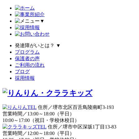
▼
発達障がいとは？
▼
プログラム
保護者の声
ご利用の流れ
ブログ
採用情報
住所／堺市北区百舌鳥陵南町3-193
営業時間／13:00～18:00（平日）
10:00～17:00（祝日・学校休校日）
住所／堺市中区深坂1丁目13-83
営業時間／12:00～18:00（平日）