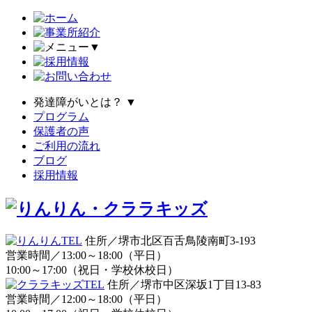
▼
発達障がいとは？
▼
プログラム
保護者の声
ご利用の流れ
ブログ
採用情報
住所／堺市北区百舌鳥陵南町3-193
営業時間／13:00～18:00（平日）
10:00～17:00（祝日・学校休校日）
住所／堺市中区深坂1丁目13-83
営業時間／12:00～18:00（平日）