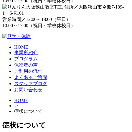
10:00～17:00（祝日・学校休校日）
住所／大阪狭山市今熊7-189-
1 S棟101
営業時間／12:00～18:00（平日）
10:00～17:00（祝日・学校休校日）
HOME
事業所紹介
プログラム
保護者の声
ご利用の流れ
よくあるご質問
スタッフブログ
お問い合わせ
HOME
>
症状について
症状について